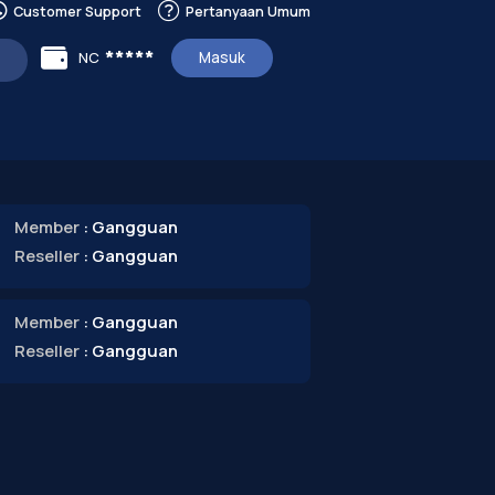
Customer Support
Pertanyaan Umum
*****
NC
Masuk
Member
: Gangguan
Reseller
: Gangguan
Member
: Gangguan
Reseller
: Gangguan