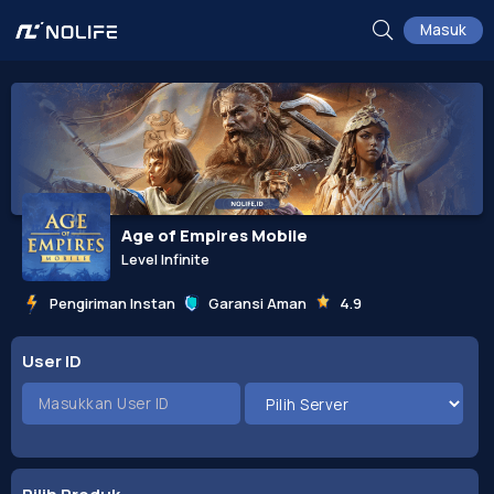
Masuk
Age of Empires Mobile
Level Infinite
Pengiriman Instan
Garansi Aman
4.9
User ID