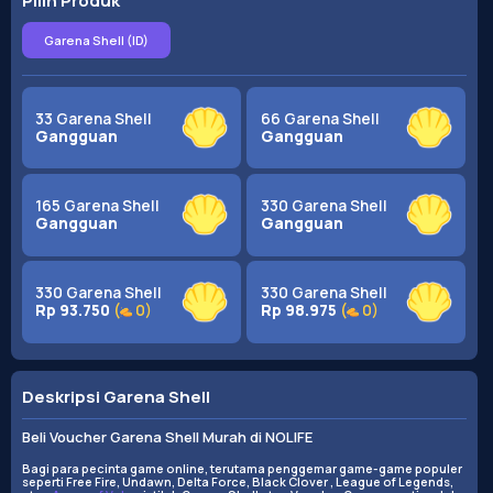
Pilih Produk
Garena Shell (ID)
33 Garena Shell
66 Garena Shell
Gangguan
Gangguan
165 Garena Shell
330 Garena Shell
Gangguan
Gangguan
330 Garena Shell
330 Garena Shell
Rp 93.750
(
0
)
Rp 98.975
(
0
)
Deskripsi Garena Shell
Beli Voucher Garena Shell Murah di NOLIFE
Bagi para pecinta game online, terutama penggemar game-game populer
seperti Free Fire, Undawn, Delta Force, Black Clover , League of Legends,