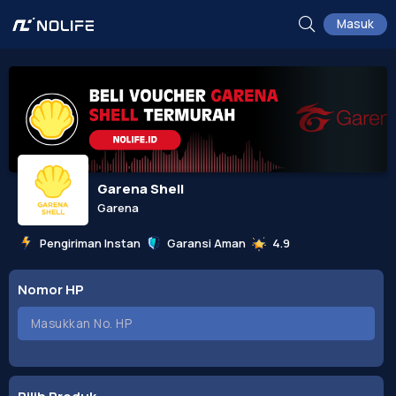
Masuk
Garena Shell
Garena
Pengiriman Instan
Garansi Aman
4.9
Nomor HP