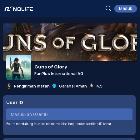
Masuk
Guns of Glory
FunPlus International AG
Pengiriman Instan
Garansi Aman
4.9
User ID
Belum mendukung fitur cek nickname, bisa lanjut order pastikan ID benar