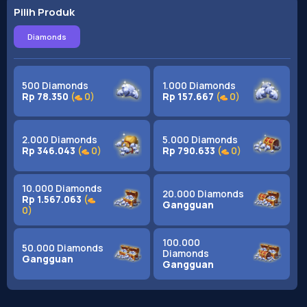
Pilih Produk
Diamonds
500 Diamonds
1.000 Diamonds
Rp 78.350
(
0
)
Rp 157.667
(
0
)
2.000 Diamonds
5.000 Diamonds
Rp 346.043
(
0
)
Rp 790.633
(
0
)
10.000 Diamonds
20.000 Diamonds
Rp 1.567.063
(
Gangguan
0
)
100.000
50.000 Diamonds
Diamonds
Gangguan
Gangguan