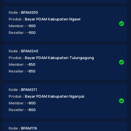
Kode
: BPAM250
Produk
: Bayar PDAM Kabupaten Ngawi
Member
: -900
Reseller
: -900
Kode
: BPAM245
Produk
: Bayar PDAM Kabupaten Tulungagung
Member
: -850
Reseller
: -850
Kode
: BPAM211
Produk
: Bayar PDAM Kabupaten Nganjuk
Member
: -800
Reseller
: -800
Kode
: BPAM116