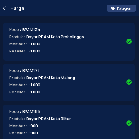
Harga
Kategori
Kode
: BPAM134
Produk
: Bayar PDAM Kota Probolinggo
Member
: -1.000
Reseller
: -1.000
Kode
: BPAM175
Produk
: Bayar PDAM Kota Malang
Member
: -1.000
Reseller
: -1.000
Kode
: BPAM186
Produk
: Bayar PDAM Kota Blitar
Member
: -900
Reseller
: -900