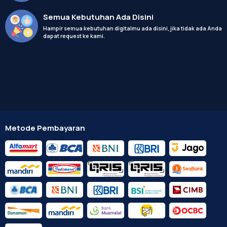
Semua Kebutuhan Ada Disini
Hampir semua kebutuhan digitalmu ada disini, jika tidak ada Anda
dapat request ke kami.
Metode Pembayaran